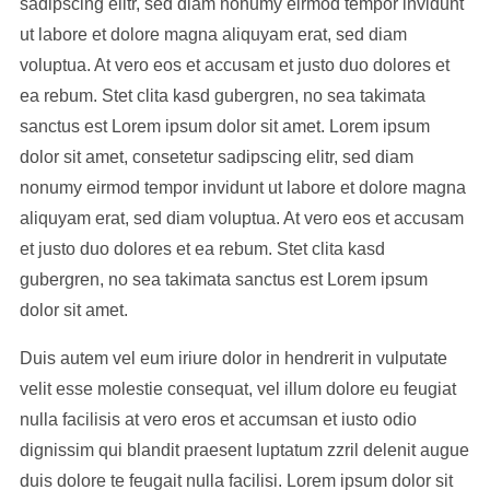
sadipscing elitr, sed diam nonumy eirmod tempor invidunt
ut labore et dolore magna aliquyam erat, sed diam
voluptua. At vero eos et accusam et justo duo dolores et
ea rebum. Stet clita kasd gubergren, no sea takimata
sanctus est Lorem ipsum dolor sit amet. Lorem ipsum
dolor sit amet, consetetur sadipscing elitr, sed diam
nonumy eirmod tempor invidunt ut labore et dolore magna
aliquyam erat, sed diam voluptua. At vero eos et accusam
et justo duo dolores et ea rebum. Stet clita kasd
gubergren, no sea takimata sanctus est Lorem ipsum
dolor sit amet.
Duis autem vel eum iriure dolor in hendrerit in vulputate
velit esse molestie consequat, vel illum dolore eu feugiat
nulla facilisis at vero eros et accumsan et iusto odio
dignissim qui blandit praesent luptatum zzril delenit augue
duis dolore te feugait nulla facilisi. Lorem ipsum dolor sit